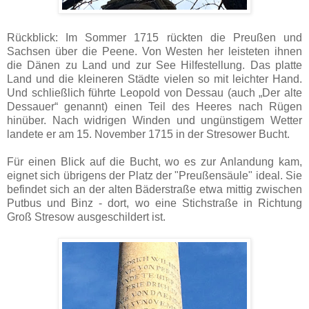
Rückblick: Im Sommer 1715 rückten die Preußen und
Sachsen über die Peene. Von Westen her leisteten ihnen
die Dänen zu Land und zur See Hilfestellung. Das platte
Land und die kleineren Städte vielen so mit leichter Hand.
Und schließlich führte Leopold von Dessau (auch „Der alte
Dessauer“ genannt) einen Teil des Heeres nach Rügen
hinüber. Nach widrigen Winden und ungünstigem Wetter
landete er am 15. November 1715 in der Stresower Bucht.
Für einen Blick auf die Bucht, wo es zur Anlandung kam,
eignet sich übrigens der Platz der "Preußensäule" ideal. Sie
befindet sich an der alten Bäderstraße etwa mittig zwischen
Putbus und Binz - dort, wo eine Stichstraße in Richtung
Groß Stresow ausgeschildert ist.