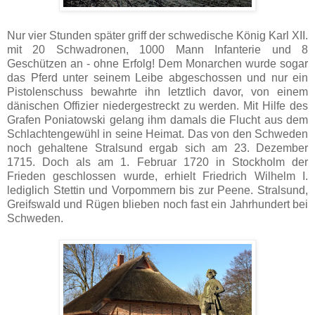
Nur vier Stunden später griff der schwedische König Karl XII.
mit 20 Schwadronen, 1000 Mann Infanterie und 8
Geschützen an - ohne Erfolg! Dem Monarchen wurde sogar
das Pferd unter seinem Leibe abgeschossen und nur ein
Pistolenschuss bewahrte ihn letztlich davor, von einem
dänischen Offizier niedergestreckt zu werden. Mit Hilfe des
Grafen Poniatowski gelang ihm damals die Flucht aus dem
Schlachtengewühl in seine Heimat. Das von den Schweden
noch gehaltene Stralsund ergab sich am 23. Dezember
1715. Doch als am 1. Februar 1720 in Stockholm der
Frieden geschlossen wurde, erhielt Friedrich Wilhelm I.
lediglich Stettin und Vorpommern bis zur Peene. Stralsund,
Greifswald und Rügen blieben noch fast ein Jahrhundert bei
Schweden.