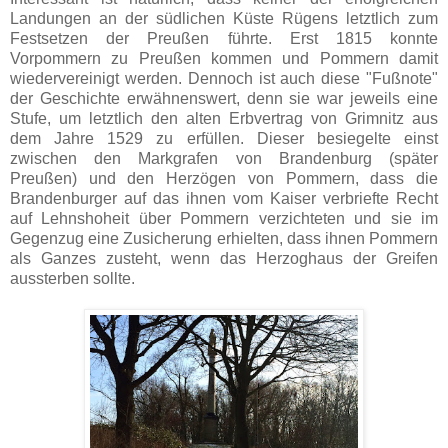
Landungen an der südlichen Küste Rügens letztlich zum
Festsetzen der Preußen führte. Erst 1815 konnte
Vorpommern zu Preußen kommen und Pommern damit
wiedervereinigt werden. Dennoch ist auch diese "Fußnote"
der Geschichte erwähnenswert, denn sie war jeweils eine
Stufe, um letztlich den alten Erbvertrag von Grimnitz aus
dem Jahre 1529 zu erfüllen. Dieser besiegelte einst
zwischen den Markgrafen von Brandenburg (später
Preußen) und den Herzögen von Pommern, dass die
Brandenburger auf das ihnen vom Kaiser verbriefte Recht
auf Lehnshoheit über Pommern verzichteten und sie im
Gegenzug eine Zusicherung erhielten, dass ihnen Pommern
als Ganzes zusteht, wenn das Herzoghaus der Greifen
aussterben sollte.