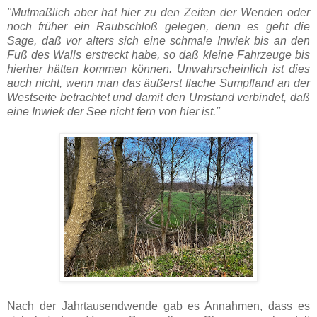
"Mutmaßlich aber hat hier zu den Zeiten der Wenden oder
noch früher ein Raubschloß gelegen, denn es geht die
Sage, daß vor alters sich eine schmale Inwiek bis an den
Fuß des Walls erstreckt habe, so daß kleine Fahrzeuge bis
hierher hätten kommen können. Unwahrscheinlich ist dies
auch nicht, wenn man das äußerst flache Sumpfland an der
Westseite betrachtet und damit den Umstand verbindet, daß
eine Inwiek der See nicht fern von hier ist."
Nach der Jahrtausendwende gab es Annahmen, dass es