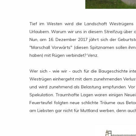
Tief im Westen wird die Landschaft Westrügens -
Urlaubern. Warum wir uns in diesem Streifzug über
Nun, am 16. Dezember 2017 jährt sich der Geburts
"Marschall Vorwärts" (diesen Spitznamen sollen ih
haben) mit Rügen verbindet? Venz.
Wer sich - wie wir - auch für die Baugeschichte in
Westrügen einhergeht mit dem zunehmenden Verlust 
und wird zunehmend als Belastung empfunden. Vor 1
Spekulation. Traumhafte Lagen waren einigen Neuei
Feuerteufel folgten neue schlichte Träume aus Bet
am Liebsten gar nicht für Muttland werben, denn auc