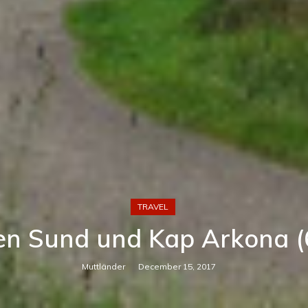
TRAVEL
en Sund und Kap Arkona (6
Muttländer
December 15, 2017