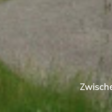
Zwisch