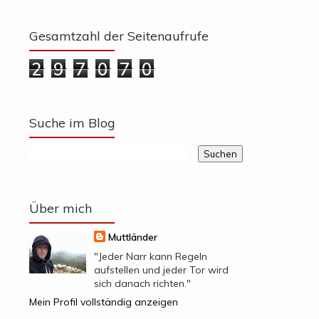
Gesamtzahl der Seitenaufrufe
2
9
7
0
7
0
Suche im Blog
Über mich
Muttländer
"Jeder Narr kann Regeln
aufstellen und jeder Tor wird
sich danach richten."
Mein Profil vollständig anzeigen