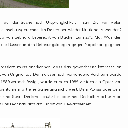
 auf der Suche nach Ursprünglichkeit - zum Ziel von vielen
 die Insel ausgerechnet im Dezember wieder Muttland zuwenden?
tag von Gebhard Leberecht von Blücher zum 275. Mal. Was den
m die Russen in den Befreiungskriegen gegen Napoleon gegeben
teressiert, muss anerkennen, dass das gewachsene Interesse an
von Originalität. Denn dieser noch vorhandene Reichtum wurde
989 vernachlässigt, wurde er nach 1989 vielfach ein Opfer von
gentümern oft eine Sanierung nicht wert. Dem Abriss oder dem
on und Stein. Denkmalschutz hin oder her! Deshalb möchte man
h uns liegt natürlich am Erhalt von Gewachsenem.