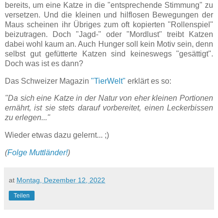
bereits, um eine Katze in die "entsprechende Stimmung" zu
versetzen. Und die kleinen und hilflosen Bewegungen der
Maus scheinen ihr Übriges zum oft kopierten "Rollenspiel"
beizutragen. Doch "Jagd-" oder "Mordlust" treibt Katzen
dabei wohl kaum an. Auch Hunger soll kein Motiv sein, denn
selbst gut gefütterte Katzen sind keineswegs "gesättigt".
Doch was ist es dann?
Das Schweizer Magazin
"TierWelt"
erklärt es so:
"Da sich eine Katze in der Natur von eher kleinen Portionen
ernährt, ist sie stets darauf vorbereitet, einen Leckerbissen
zu erlegen..."
Wieder etwas dazu gelernt... ;)
(
Folge Muttländer!
)
at
Montag, Dezember 12, 2022
Teilen