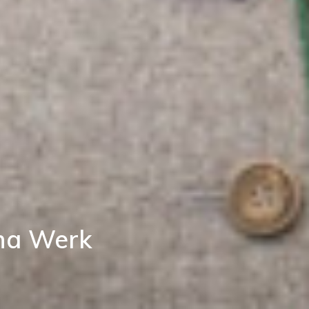
na Werk