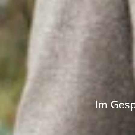
Im Ges