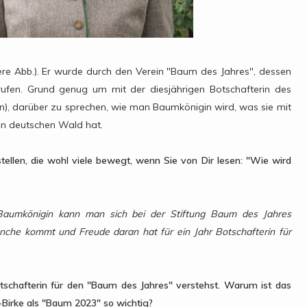
ere Abb.). Er wurde durch den Verein "Baum des Jahres", dessen
rufen. Grund genug um mit der diesjährigen Botschafterin des
n), darüber zu sprechen, wie man Baumkönigin wird, was sie mit
den deutschen Wald hat.
stellen, die wohl viele bewegt, wenn Sie von Dir lesen: "Wie wird
aumkönigin kann man sich bei der Stiftung Baum des Jahres
nche kommt und Freude daran hat für ein Jahr Botschafterin für
tschafterin für den "Baum des Jahres" verstehst. Warum ist das
-Birke als "Baum 2023" so wichtig?