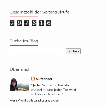
Gesamtzahl der Seitenaufrufe
2
9
7
6
1
6
Suche im Blog
Über mich
Muttländer
"Jeder Narr kann Regeln
aufstellen und jeder Tor wird
sich danach richten."
Mein Profil vollständig anzeigen