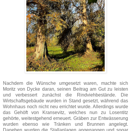
Nachdem die Wünsche umgesetzt waren, machte sich
Moritz von Dycke daran, seinen Beitrag am Gut zu leisten
und verbessert zunächst die Rindviehbestände. Die
Wirtschaftsgebäude wurden in Stand gesetzt, während das
Wohnhaus noch nicht neu errichtet wurde. Allerdings wurde
das Gehöft von Kransevitz, welches nun zu Losentitz
gehörte, weitestgehend erneuert. Gräben zur Entwässerung
wurden ebenso wie Tränken und Brunnen angelegt.
Daneben wurden die Stallanlagen angegangen und sogar