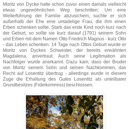
Moritz von Dycke hatte schon zuvor einen damals vielleicht
etwas ungewöhnlichen Weg beschritten: Um eine
Weiterführung der Familie abzusichern, suchte er sich
außerhalb der Ehe eine untadelige Frau, die ihm einen
Erben schenken sollte. Starb das erste Kind noch kurz nach
der Geburt, so sollte sie kurz darauf (1791) seinem Sohn
und Erben mit dem Namen Otto Friedrich Magnus - kurz Otto
- das Leben schenken. 14 Tage nach Ottos Geburt wurde er
Moritz von Dyckes Schwester, der bereits erwähnten
Magdalena, anvertraut. Auch seine Legitimation als
Nachfolger wurde anerkannt. Dazu kam, dass der Bruder
von Moritz seinem Sohn und seinen Nachkommen, das
Recht auf Losentitz übertrug - allerdings wurde in diesem
Zuge die Erhaltung des Gutes Losentitz als unteilbarer
Grundbesitzes (Fideikommiss) beschlossen.