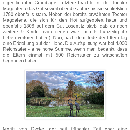
eigentlich ihre Grundlage. Letztere brachte mit der Tochter
Magdalena das Gut soweit über die Jahre bis sie schließlich
1790 ebenfalls starb. Neben der bereits erwähnten Tochter
Magdalena, die sich für den Hof aufgeopfert hatte und
ebenfalls 1806 auf dem Gut Losentitz starb, gab es noch
weitere 9 Kinder (von denen zwei bereits frühzeitig ihr
Leben verloren hatten). Nun, nach dem Tode der Eltern lag
eine Erbteilung auf der Hand. Die Aufsplittung war bei 4.000
Reichstaler - eine hohe Summe, wenn man bedenkt, dass
die Eltern einmal mit 500 Reichstaler zu wirtschaften
begonnen hatten.
Moritz von Dycke, der seit frühester Zeit eher eine