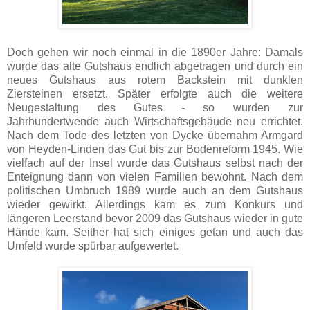
Doch gehen wir noch einmal in die 1890er Jahre: Damals
wurde das alte Gutshaus endlich abgetragen und durch ein
neues Gutshaus aus rotem Backstein mit dunklen
Ziersteinen ersetzt. Später erfolgte auch die weitere
Neugestaltung des Gutes - so wurden zur
Jahrhundertwende auch Wirtschaftsgebäude neu errichtet.
Nach dem Tode des letzten von Dycke übernahm Armgard
von Heyden-Linden das Gut bis zur Bodenreform 1945. Wie
vielfach auf der Insel wurde das Gutshaus selbst nach der
Enteignung dann von vielen Familien bewohnt. Nach dem
politischen Umbruch 1989 wurde auch an dem Gutshaus
wieder gewirkt. Allerdings kam es zum Konkurs und
längeren Leerstand bevor 2009 das Gutshaus wieder in gute
Hände kam. Seither hat sich einiges getan und auch das
Umfeld wurde spürbar aufgewertet.