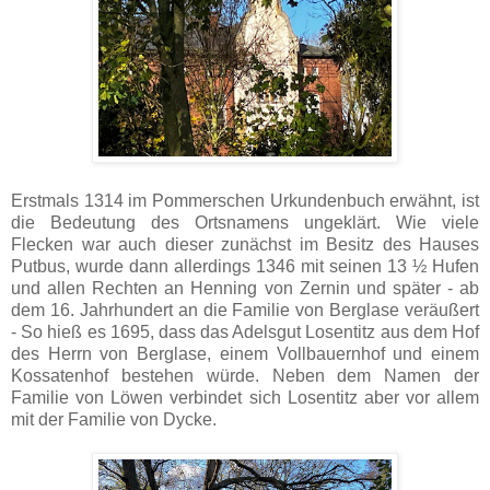
Erstmals 1314 im Pommerschen Urkundenbuch erwähnt, ist
die Bedeutung des Ortsnamens ungeklärt. Wie viele
Flecken war auch dieser zunächst im Besitz des Hauses
Putbus, wurde dann allerdings 1346 mit seinen 13 ½ Hufen
und allen Rechten an Henning von Zernin und später - ab
dem 16. Jahrhundert an die Familie von Berglase veräußert
- So hieß es 1695, dass das Adelsgut Losentitz aus dem Hof
des Herrn von Berglase, einem Vollbauernhof und einem
Kossatenhof bestehen würde. Neben dem Namen der
Familie von Löwen verbindet sich Losentitz aber vor allem
mit der Familie von Dycke.