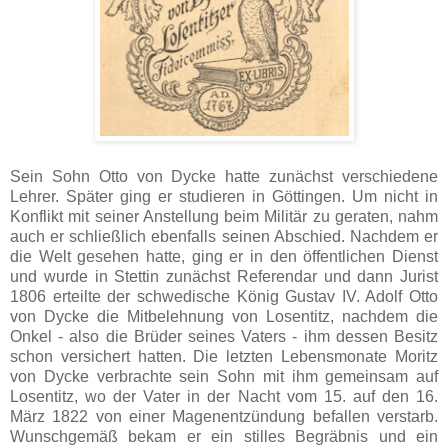
Sein Sohn Otto von Dycke hatte zunächst verschiedene
Lehrer. Später ging er studieren in Göttingen. Um nicht in
Konflikt mit seiner Anstellung beim Militär zu geraten, nahm
auch er schließlich ebenfalls seinen Abschied. Nachdem er
die Welt gesehen hatte, ging er in den öffentlichen Dienst
und wurde in Stettin zunächst Referendar und dann Jurist
1806 erteilte der schwedische König Gustav IV. Adolf Otto
von Dycke die Mitbelehnung von Losentitz, nachdem die
Onkel - also die Brüder seines Vaters - ihm dessen Besitz
schon versichert hatten. Die letzten Lebensmonate Moritz
von Dycke verbrachte sein Sohn mit ihm gemeinsam auf
Losentitz, wo der Vater in der Nacht vom 15. auf den 16.
März 1822 von einer Magenentzündung befallen verstarb.
Wunschgemäß bekam er ein stilles Begräbnis und ein