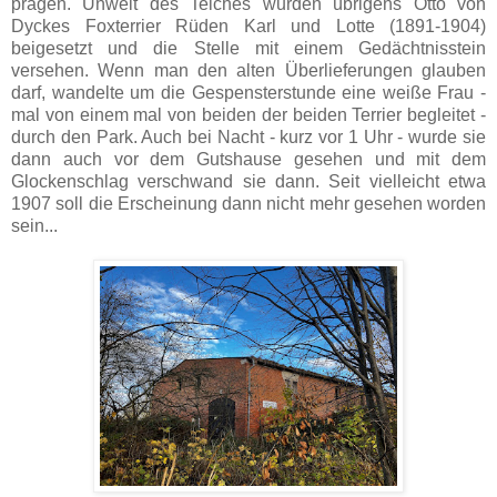
prägen. Unweit des Teiches wurden übrigens Otto von
Dyckes Foxterrier Rüden Karl und Lotte (1891-1904)
beigesetzt und die Stelle mit einem Gedächtnisstein
versehen. Wenn man den alten Überlieferungen glauben
darf, wandelte um die Gespensterstunde eine weiße Frau -
mal von einem mal von beiden der beiden Terrier begleitet -
durch den Park. Auch bei Nacht - kurz vor 1 Uhr - wurde sie
dann auch vor dem Gutshause gesehen und mit dem
Glockenschlag verschwand sie dann. Seit vielleicht etwa
1907 soll die Erscheinung dann nicht mehr gesehen worden
sein...