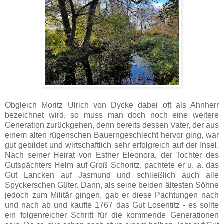
Obgleich Moritz Ulrich von Dycke dabei oft als Ahnherr
bezeichnet wird, so muss man doch noch eine weitere
Generation zurückgehen, denn bereits dessen Vater, der aus
einem alten rügenschen Bauerngeschlecht hervor ging, war
gut gebildet und wirtschaftlich sehr erfolgreich auf der Insel.
Nach seiner Heirat von Esther Eleonora, der Tochter des
Gutspächters Helm auf Groß Schoritz, pachtete er u. a. das
Gut Lancken auf Jasmund und schließlich auch alle
Spyckerschen Güter. Dann, als seine beiden ältesten Söhne
jedoch zum Militär gingen, gab er diese Pachtungen nach
und nach ab und kaufte 1767 das Gut Losentitz - es sollte
ein folgenreicher Schritt für die kommende Generationen