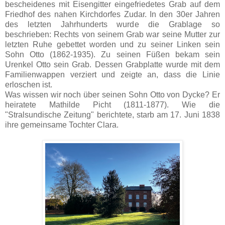
bescheidenes mit Eisengitter eingefriedetes Grab auf dem
Friedhof des nahen Kirchdorfes Zudar. In den 30er Jahren
des letzten Jahrhunderts wurde die Grablage so
beschrieben: Rechts von seinem Grab war seine Mutter zur
letzten Ruhe gebettet worden und zu seiner Linken sein
Sohn Otto (1862-1935). Zu seinen Füßen bekam sein
Urenkel Otto sein Grab. Dessen Grabplatte wurde mit dem
Familienwappen verziert und zeigte an, dass die Linie
erloschen ist.
Was wissen wir noch über seinen Sohn Otto von Dycke? Er
heiratete Mathilde Picht (1811-1877). Wie die
"Stralsundische Zeitung" berichtete, starb am 17. Juni 1838
ihre gemeinsame Tochter Clara.