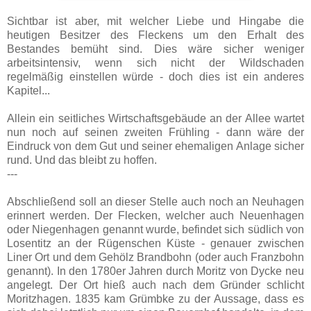
Sichtbar ist aber, mit welcher Liebe und Hingabe die
heutigen Besitzer des Fleckens um den Erhalt des
Bestandes bemüht sind. Dies wäre sicher weniger
arbeitsintensiv, wenn sich nicht der Wildschaden
regelmäßig einstellen würde - doch dies ist ein anderes
Kapitel...
Allein ein seitliches Wirtschaftsgebäude an der Allee wartet
nun noch auf seinen zweiten Frühling - dann wäre der
Eindruck von dem Gut und seiner ehemaligen Anlage sicher
rund. Und das bleibt zu hoffen.
---
Abschließend soll an dieser Stelle auch noch an Neuhagen
erinnert werden. Der Flecken, welcher auch Neuenhagen
oder Niegenhagen genannt wurde, befindet sich südlich von
Losentitz an der Rügenschen Küste - genauer zwischen
Liner Ort und dem Gehölz Brandbohn (oder auch Franzbohn
genannt). In den 1780er Jahren durch Moritz von Dycke neu
angelegt. Der Ort hieß auch nach dem Gründer schlicht
Moritzhagen. 1835 kam Grümbke zu der Aussage, dass es