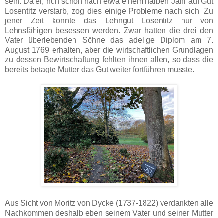
sein. Da er, nun schon nach etwa einem halben Jahr auf Gut
Losentitz verstarb, zog dies einige Probleme nach sich: Zu
jener Zeit konnte das Lehngut Losentitz nur von
Lehnsfähigen besessen werden. Zwar hatten die drei den
Vater überlebenden Söhne das adelige Diplom am 7.
August 1769 erhalten, aber die wirtschaftlichen Grundlagen
zu dessen Bewirtschaftung fehlten ihnen allen, so dass die
bereits betagte Mutter das Gut weiter fortführen musste.
Aus Sicht von Moritz von Dycke (1737-1822) verdankten alle
Nachkommen deshalb eben seinem Vater und seiner Mutter