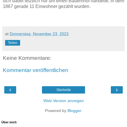
sich dabei letztlich nur um einen Bauernhof handelte, in dem
1867 gerade 11 Einwohner gezählt wurden.
at
Donnerstag, November 23, 2023
Teilen
Keine Kommentare:
Kommentar veröffentlichen
‹
›
Startseite
Web-Version anzeigen
Powered by
Blogger
.
Über mich